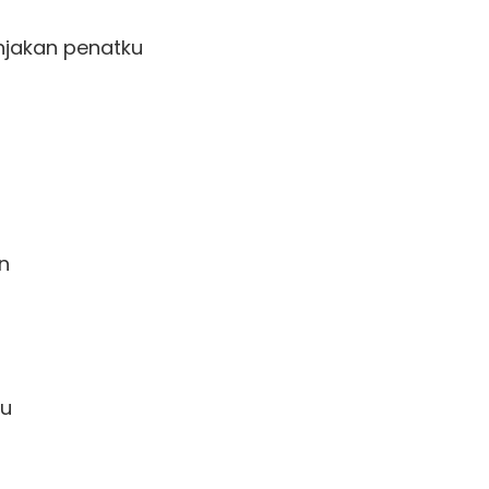
akan penatku

 

  
