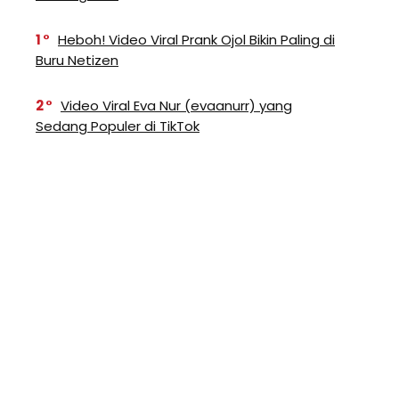
1
Heboh! Video Viral Prank Ojol Bikin Paling di
Buru Netizen
2
Video Viral Eva Nur (evaanurr) yang
Sedang Populer di TikTok