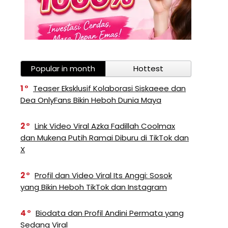
Popular in month
Hottest
1
Teaser Eksklusif Kolaborasi Siskaeee dan
Dea OnlyFans Bikin Heboh Dunia Maya
2
Link Video Viral Azka Fadillah Coolmax
dan Mukena Putih Ramai Diburu di TikTok dan
X
2
Profil dan Video Viral Its Anggi: Sosok
yang Bikin Heboh TikTok dan Instagram
4
Biodata dan Profil Andini Permata yang
Sedang Viral