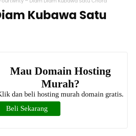
Fourtwnty – Diam Diam Kubawa Satu Chord
Diam Kubawa Satu