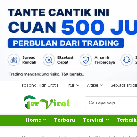
Pasang Iklan Gratis
Fitur
Artikel
Seputar Trad
Home
Terbaru
Terviral
Terbaik