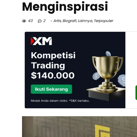
Menginspirasi
43
2
Artis
,
Biografi
,
Lainnya
,
Terpopuler