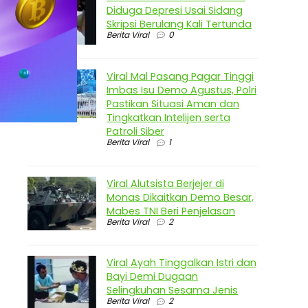
Diduga Depresi Usai Sidang
Skripsi Berulang Kali Tertunda
Berita Viral
0
Viral Mal Pasang Pagar Tinggi
Imbas Isu Demo Agustus, Polri
Pastikan Situasi Aman dan
Tingkatkan Intelijen serta
Patroli Siber
Berita Viral
1
Viral Alutsista Berjejer di
Monas Dikaitkan Demo Besar,
Mabes TNI Beri Penjelasan
Berita Viral
2
Viral Ayah Tinggalkan Istri dan
Bayi Demi Dugaan
Selingkuhan Sesama Jenis
Berita Viral
2