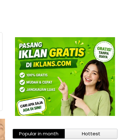
Popular in month
Hottest