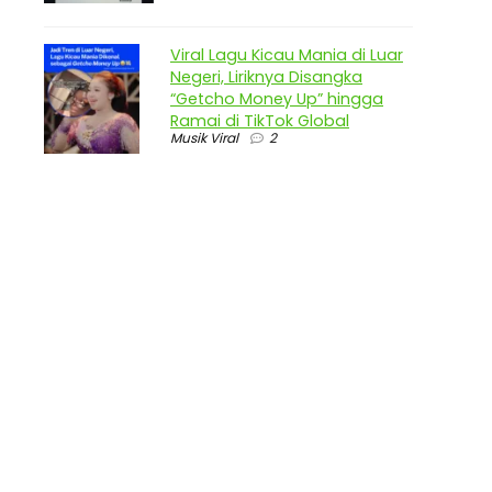
Viral Lagu Kicau Mania di Luar
Negeri, Liriknya Disangka
“Getcho Money Up” hingga
Ramai di TikTok Global
Musik Viral
2