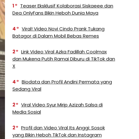
1
Teaser Eksklusif Kolaborasi Siskaeee dan
Dea OnlyFans Bikin Heboh Dunia Maya
4
Viral! Video Novi Cindo Prank Tukang
Batagor di Dalam Mobil Bebas Remes
2
Link Video Viral Azka Fadillah Coolmax
dan Mukena Putih Ramai Diburu di TikTok dan
X
4
Biodata dan Profil Andini Permata yang
Sedang Viral
2
Viral Video Syur Mirip Azizah Salsa di
Media Sosial
2
Profil dan Video Viral Its Anggi: Sosok
yang Bikin Heboh TikTok dan Instagram