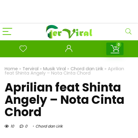
0
Home
»
Terviral
»
Musik Viral
»
Chord dan Lirik
»
Aprilian
feat Shinta Angely – Nota Cinta Chord
Aprilian feat Shinta
Angely – Nota Cinta
Chord
10
0
Chord dan Lirik