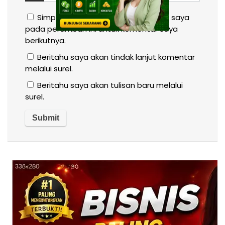
Simpan nama, email, dan situs web saya
pada peramban ini untuk komentar saya
berikutnya.
Beritahu saya akan tindak lanjut komentar
melalui surel.
Beritahu saya akan tulisan baru melalui
surel.