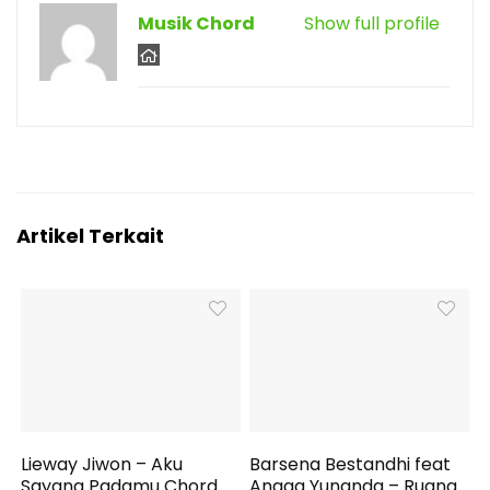
Musik Chord
Show full profile
Artikel Terkait
Lieway Jiwon – Aku
Barsena Bestandhi feat
Sayang Padamu Chord
Angga Yunanda – Ruang