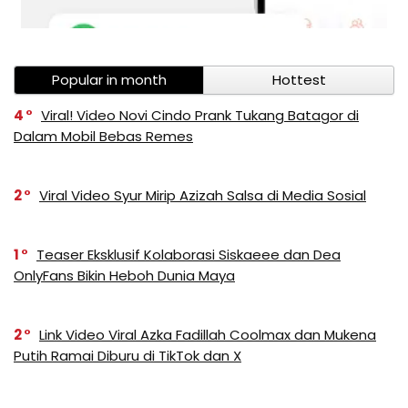
Popular in month
Hottest
4
Viral! Video Novi Cindo Prank Tukang Batagor di
Dalam Mobil Bebas Remes
2
Viral Video Syur Mirip Azizah Salsa di Media Sosial
1
Teaser Eksklusif Kolaborasi Siskaeee dan Dea
OnlyFans Bikin Heboh Dunia Maya
2
Link Video Viral Azka Fadillah Coolmax dan Mukena
Putih Ramai Diburu di TikTok dan X