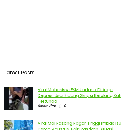
Latest Posts
Viral Mahasiswi FKM Undana Diduga
Depresi Usai Sidang Skripsi Berulang Kali
Tertunda
Berita Viral
0
Viral Mal Pasang Pagar Tinggi Imbas Isu
Demo Agustus, Polri Pastikan Situasi