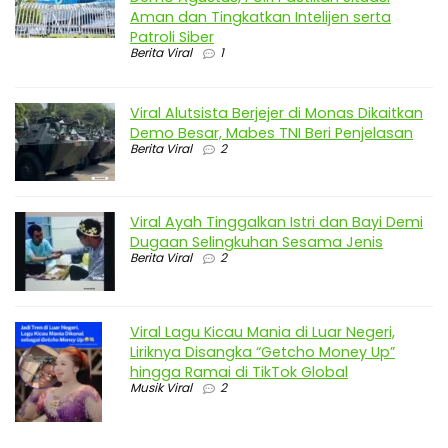
Aman dan Tingkatkan Intelijen serta
Patroli Siber
Berita Viral
1
Viral Alutsista Berjejer di Monas Dikaitkan
Demo Besar, Mabes TNI Beri Penjelasan
Berita Viral
2
Viral Ayah Tinggalkan Istri dan Bayi Demi
Dugaan Selingkuhan Sesama Jenis
Berita Viral
2
Viral Lagu Kicau Mania di Luar Negeri,
Liriknya Disangka “Getcho Money Up”
hingga Ramai di TikTok Global
Musik Viral
2