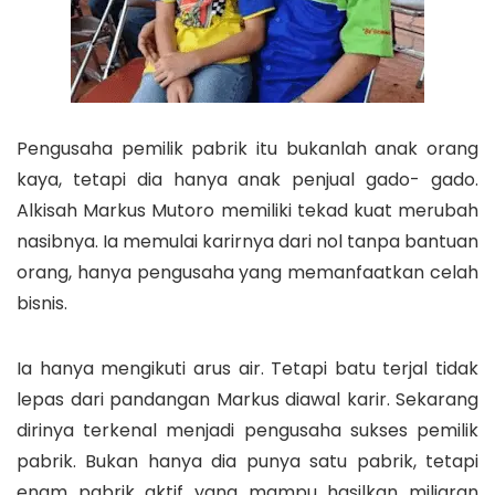
Pengusaha pemilik pabrik itu bukanlah anak orang
kaya, tetapi dia hanya anak penjual gado- gado.
Alkisah Markus Mutoro memiliki tekad kuat merubah
nasibnya. Ia memulai karirnya dari nol tanpa bantuan
orang, hanya pengusaha yang memanfaatkan celah
bisnis.
Ia hanya mengikuti arus air. Tetapi batu terjal tidak
lepas dari pandangan Markus diawal karir. Sekarang
dirinya terkenal menjadi pengusaha sukses pemilik
pabrik. Bukan hanya dia punya satu pabrik, tetapi
enam pabrik aktif yang mampu hasilkan miliaran