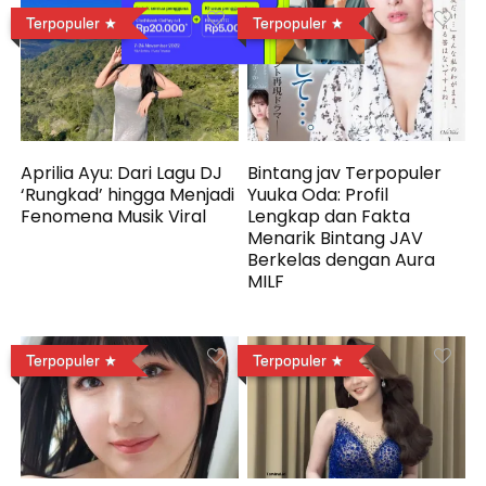
Terpopuler
Terpopuler
Aprilia Ayu: Dari Lagu DJ
Bintang jav Terpopuler
‘Rungkad’ hingga Menjadi
Yuuka Oda: Profil
Fenomena Musik Viral
Lengkap dan Fakta
Menarik Bintang JAV
Berkelas dengan Aura
MILF
Terpopuler
Terpopuler