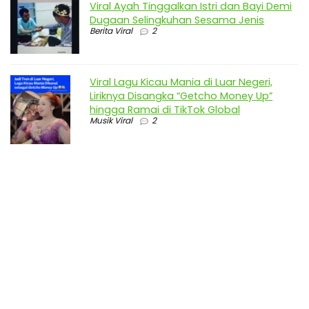
Viral Ayah Tinggalkan Istri dan Bayi Demi
Dugaan Selingkuhan Sesama Jenis
Berita Viral
2
Viral Lagu Kicau Mania di Luar Negeri,
Liriknya Disangka “Getcho Money Up”
hingga Ramai di TikTok Global
Musik Viral
2