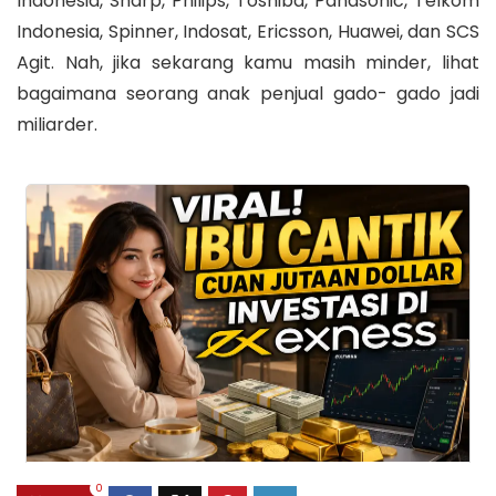
Indonesia, Sharp, Philips, Toshiba, Panasonic, Telkom
Indonesia, Spinner, Indosat, Ericsson, Huawei, dan SCS
Agit. Nah, jika sekarang kamu masih minder, lihat
bagaimana seorang anak penjual gado- gado jadi
miliarder.
0