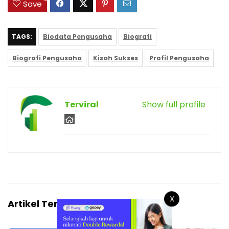
Save
TAGS:
Biodata Pengusaha
Biografi
Biografi Pengusaha
Kisah Sukses
Profil Pengusaha
Terviral
Show full profile
X
Artikel Terkait