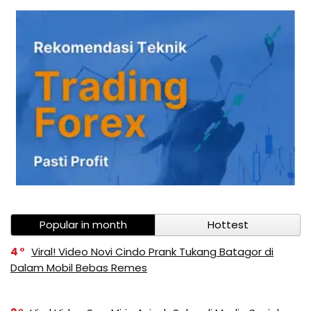
Popular in month
Hottest
4
Viral! Video Novi Cindo Prank Tukang Batagor di
Dalam Mobil Bebas Remes