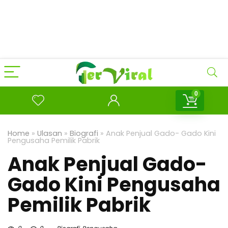
0
Home
»
Ulasan
»
Biografi
»
Anak Penjual Gado- Gado Kini
Pengusaha Pemilik Pabrik
Anak Penjual Gado-
Gado Kini Pengusaha
Pemilik Pabrik