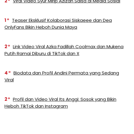
2
Viral Video Syur Mirip Azizah Salsa di Media Sosial
1
Teaser Eksklusif Kolaborasi Siskaeee dan Dea
OnlyFans Bikin Heboh Dunia Maya
2
Link Video Viral Azka Fadillah Coolmax dan Mukena
Putih Ramai Diburu di TikTok dan X
4
Biodata dan Profil Andini Permata yang Sedang
Viral
2
Profil dan Video Viral Its Anggi: Sosok yang Bikin
Heboh TikTok dan Instagram