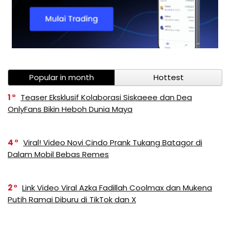
Popular in month
Hottest
1
Teaser Eksklusif Kolaborasi Siskaeee dan Dea
OnlyFans Bikin Heboh Dunia Maya
4
Viral! Video Novi Cindo Prank Tukang Batagor di
Dalam Mobil Bebas Remes
2
Link Video Viral Azka Fadillah Coolmax dan Mukena
Putih Ramai Diburu di TikTok dan X