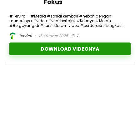
Fokus
#Terviral - #Media #sosial kembali #heboh dengan
munculnya #video #viral bertajuk #Kebaya #Merah
#Bergoyang di #Kursi. Dalam video #berdurasi #singkat ...
Terviral
16 Oktober 2025
1
DOWNLOAD VIDEONYA