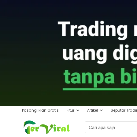
Pasang Iklan Gratis
Fitur
Artikel
Seputar Trad