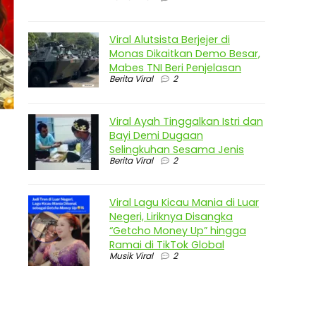
Viral Alutsista Berjejer di
Monas Dikaitkan Demo Besar,
Mabes TNI Beri Penjelasan
Berita Viral
2
Viral Ayah Tinggalkan Istri dan
Bayi Demi Dugaan
Selingkuhan Sesama Jenis
Berita Viral
2
Viral Lagu Kicau Mania di Luar
Negeri, Liriknya Disangka
“Getcho Money Up” hingga
Ramai di TikTok Global
Musik Viral
2