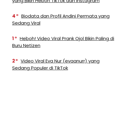
yang Bikin Heboh TikTok dan Instagram
4
Biodata dan Profil Andini Permata yang
Sedang Viral
1
Heboh! Video Viral Prank Ojol Bikin Paling di
Buru Netizen
2
Video Viral Eva Nur (evaanurr) yang
Sedang Populer di TikTok