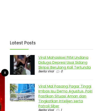
Latest Posts
Viral Mahasiswi FKM Undana
Diduga Depresi Usai Sidang
Skripsi Berulang Kali Tertunda
Berita Viral
0
X
Viral Mal Pasang Pagar Tinggi
Imbas Isu Demo Agustus, Polri
Pastikan Situasi Aman dan
Tingkatkan Intelijen serta
Patroli Siber
Berita Viral
1