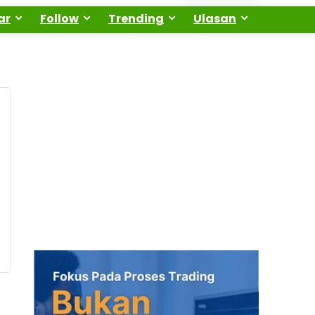
ar
Follow
Trending
Ulasan