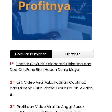
Popular in month
Hottest
1
Teaser Eksklusif Kolaborasi Siskaeee dan
Dea OnlyFans Bikin Heboh Dunia Maya
2
Link Video Viral Azka Fadillah Coolmax
dan Mukena Putih Ramai Diburu di TikTok dan
X
2
Profil dan Video Viral Its Anggi: Sosok