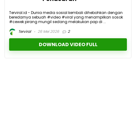
Terviral.id - Dunia media sosial kembali dihebohkan dengan
beredarnya sebuah #video #viral yang menampilkan sosok
#cewek pirang mungil sedang melakukan pap di ...
Terviral
26 Mei 2026
2
DOWNLOAD VIDEO FULL