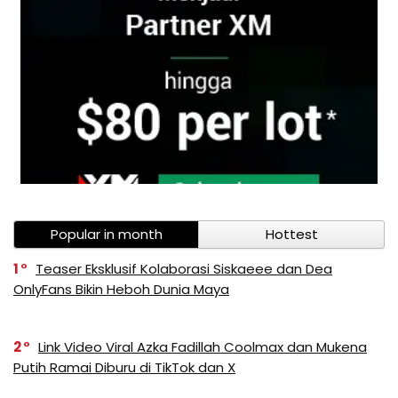
Popular in month
Hottest
1
Teaser Eksklusif Kolaborasi Siskaeee dan Dea
OnlyFans Bikin Heboh Dunia Maya
2
Link Video Viral Azka Fadillah Coolmax dan Mukena
Putih Ramai Diburu di TikTok dan X