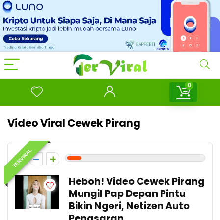
0
Video Viral Cewek Pirang
TERVIRAL
1
Heboh! Video Cewek Pirang
Mungil Pap Depan Pintu
Bikin Ngeri, Netizen Auto
Penasaran