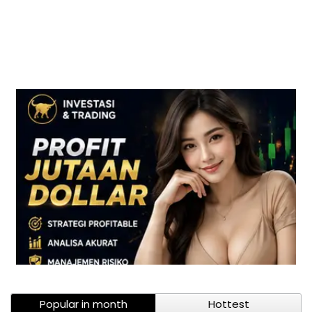
Popular in month
Hottest