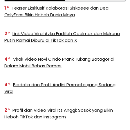
1
Teaser Eksklusif Kolaborasi Siskaeee dan Dea
OnlyFans Bikin Heboh Dunia Maya
2
Link Video Viral Azka Fadillah Coolmax dan Mukena
Putih Ramai Diburu di TikTok dan X
4
Viral! Video Novi Cindo Prank Tukang Batagor di
Dalam Mobil Bebas Remes
4
Biodata dan Profil Andini Permata yang Sedang
Viral
2
Profil dan Video Viral Its Anggi: Sosok yang Bikin
Heboh TikTok dan Instagram