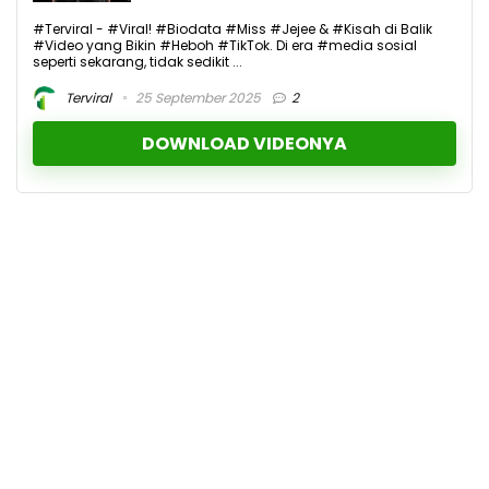
#Terviral - #Viral! #Biodata #Miss #Jejee & #Kisah di Balik
#Video yang Bikin #Heboh #TikTok. Di era #media sosial
seperti sekarang, tidak sedikit ...
Terviral
25 September 2025
2
DOWNLOAD VIDEONYA