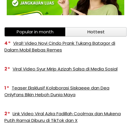
Popular in month
Hottest
4
Viral! Video Novi Cindo Prank Tukang Batagor di
Dalam Mobil Bebas Remes
2
Viral Video Syur Mirip Azizah Salsa di Media Sosial
1
Teaser Eksklusif Kolaborasi Siskaeee dan Dea
OnlyFans Bikin Heboh Dunia Maya
2
Link Video Viral Azka Fadillah Coolmax dan Mukena
Putih Ramai Diburu di TikTok dan X