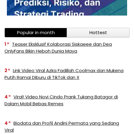
Popular in month
Hottest
1
Teaser Eksklusif Kolaborasi Siskaeee dan Dea
OnlyFans Bikin Heboh Dunia Maya
2
Link Video Viral Azka Fadillah Coolmax dan Mukena
Putih Ramai Diburu di TikTok dan X
4
Viral! Video Novi Cindo Prank Tukang Batagor di
Dalam Mobil Bebas Remes
4
Biodata dan Profil Andini Permata yang Sedang
Viral