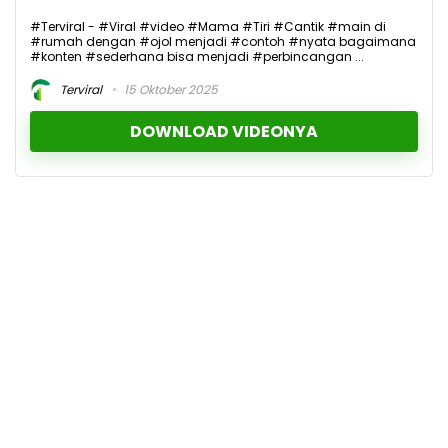
#Terviral - #Viral #video #Mama #Tiri #Cantik #main di
#rumah dengan #ojol menjadi #contoh #nyata bagaimana
#konten #sederhana bisa menjadi #perbincangan ...
Terviral
15 Oktober 2025
DOWNLOAD VIDEONYA