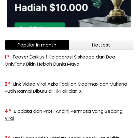
Popular in month
Hottest
1
Teaser Eksklusif Kolaborasi Siskaeee dan Dea
OnlyFans Bikin Heboh Dunia Maya
2
Link Video Viral Azka Fadillah Coolmax dan Mukena
Putih Ramai Diburu di TikTok dan X
4
Biodata dan Profil Andini Permata yang Sedang
Viral