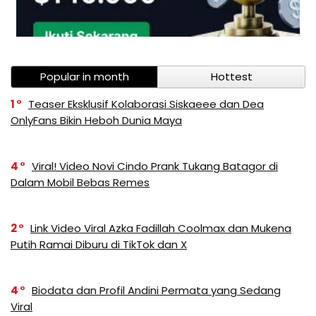
Popular in month
Hottest
1
Teaser Eksklusif Kolaborasi Siskaeee dan Dea
OnlyFans Bikin Heboh Dunia Maya
4
Viral! Video Novi Cindo Prank Tukang Batagor di
Dalam Mobil Bebas Remes
2
Link Video Viral Azka Fadillah Coolmax dan Mukena
Putih Ramai Diburu di TikTok dan X
4
Biodata dan Profil Andini Permata yang Sedang
Viral