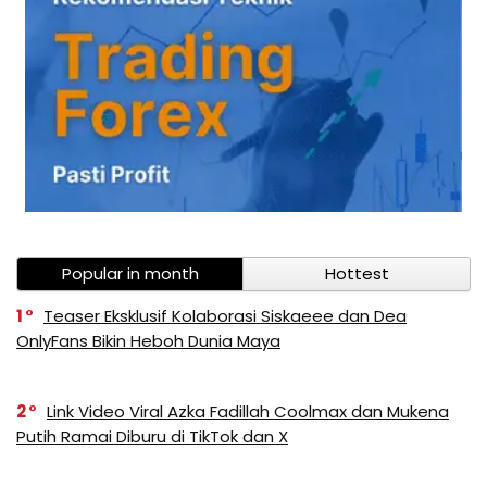
Popular in month
Hottest
1
Teaser Eksklusif Kolaborasi Siskaeee dan Dea
OnlyFans Bikin Heboh Dunia Maya
2
Link Video Viral Azka Fadillah Coolmax dan Mukena
Putih Ramai Diburu di TikTok dan X