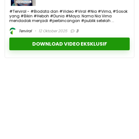
#Terviral - #Biodata dan #Video #Viral #Nia #Virna, #Sosok
yang #Bikin #Heboh #Dunia #Maya. Nama Nia Virna
mendadak menjadi #perbincangan #publik setelah ...
Terviral
12 Oktober 2025
3
DOWNLOAD VIDEO EKSKLUSIF