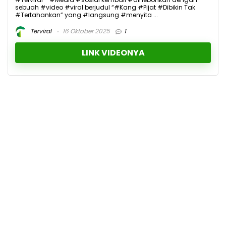
sebuah #video #viral berjudul “#Kang #Pijat #Dibikin Tak
#Tertahankan” yang #langsung #menyita ...
Terviral
16 Oktober 2025
1
LINK VIDEONYA