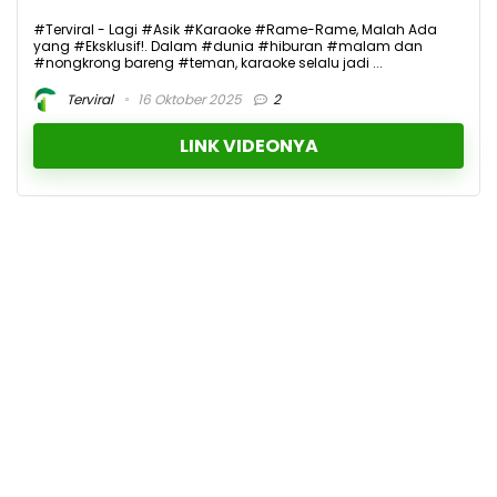
#Terviral - Lagi #Asik #Karaoke #Rame-Rame, Malah Ada
yang #Eksklusif!. Dalam #dunia #hiburan #malam dan
#nongkrong bareng #teman, karaoke selalu jadi ...
Terviral
16 Oktober 2025
2
LINK VIDEONYA