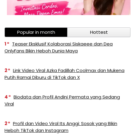
Popular in month
Hottest
1
Teaser Eksklusif Kolaborasi Siskaeee dan Dea
OnlyFans Bikin Heboh Dunia Maya
2
Link Video Viral Azka Fadillah Coolmax dan Mukena
Putih Ramai Diburu di TikTok dan X
4
Biodata dan Profil Andini Permata yang Sedang
Viral
2
Profil dan Video Viral Its Anggi: Sosok yang Bikin
Heboh TikTok dan Instagram