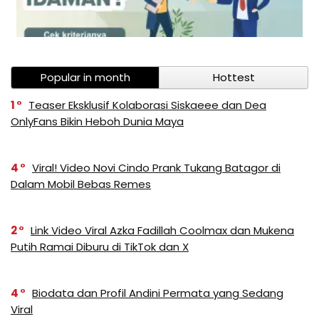
Popular in month
Hottest
1
Teaser Eksklusif Kolaborasi Siskaeee dan Dea
OnlyFans Bikin Heboh Dunia Maya
4
Viral! Video Novi Cindo Prank Tukang Batagor di
Dalam Mobil Bebas Remes
2
Link Video Viral Azka Fadillah Coolmax dan Mukena
Putih Ramai Diburu di TikTok dan X
4
Biodata dan Profil Andini Permata yang Sedang
Viral