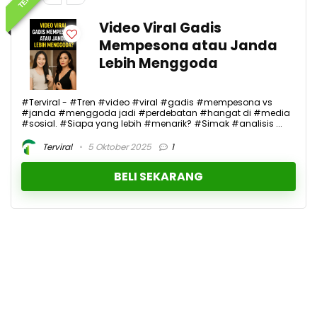
Video Viral Gadis
Mempesona atau Janda
Lebih Menggoda
#Terviral - #Tren #video #viral #gadis #mempesona vs
#janda #menggoda jadi #perdebatan #hangat di #media
#sosial. #Siapa yang lebih #menarik? #Simak #analisis ...
Terviral
5 Oktober 2025
1
BELI SEKARANG