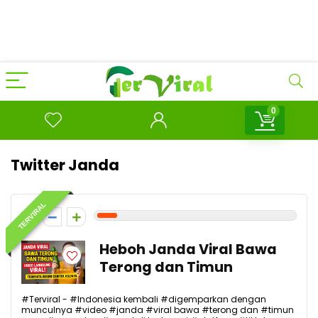
0
Twitter Janda
TERVIRAL
1
Heboh Janda Viral Bawa
Terong dan Timun
#Terviral - #Indonesia kembali #digemparkan dengan
munculnya #video #janda #viral bawa #terong dan #timun