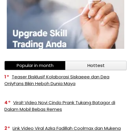
Popular in month
Hottest
1
Teaser Eksklusif Kolaborasi Siskaeee dan Dea
OnlyFans Bikin Heboh Dunia Maya
4
Viral! Video Novi Cindo Prank Tukang Batagor di
Dalam Mobil Bebas Remes
2
Link Video Viral Azka Fadillah Coolmax dan Mukena