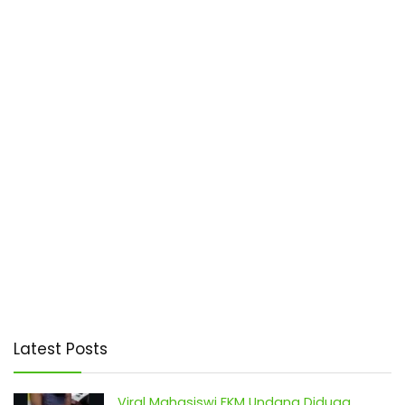
Latest Posts
Viral Mahasiswi FKM Undana Diduga