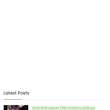
Latest Posts
Viral Mahasiswi FKM Undana Diduga