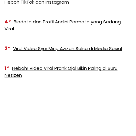
Heboh TikTok dan Instagram
4
Biodata dan Profil Andini Permata yang Sedang
Viral
2
Viral Video Syur Mirip Azizah Salsa di Media Sosial
1
Heboh! Video Viral Prank Ojol Bikin Paling di Buru
Netizen