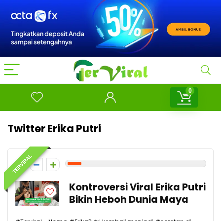
0
Twitter Erika Putri
TERVIRAL
1
Kontroversi Viral Erika Putri
Bikin Heboh Dunia Maya