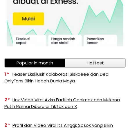
Popular in month
Hottest
1
Teaser Eksklusif Kolaborasi Siskaeee dan Dea
OnlyFans Bikin Heboh Dunia Maya
2
Link Video Viral Azka Fadillah Coolmax dan Mukena
Putih Ramai Diburu di TikTok dan X
2
Profil dan Video Viral Its Anggi: Sosok yang Bikin