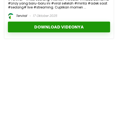
#Linzy yang baru-baru ini #viral setelah #minta #adek saat
#sedang# live #streaming. Cuplikan momen ...
Terviral
17 Oktober 2025
DOWNLOAD VIDEONYA