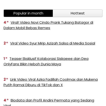
Popular in month
Hottest
4
Viral! Video Novi Cindo Prank Tukang Batagor di
Dalam Mobil Bebas Remes
2
Viral Video Syur Mirip Azizah Salsa di Media Sosial
1
Teaser Eksklusif Kolaborasi Siskaeee dan Dea
OnlyFans Bikin Heboh Dunia Maya
2
Link Video Viral Azka Fadillah Coolmax dan Mukena
Putih Ramai Diburu di TikTok dan X
4
Biodata dan Profil Andini Permata yang Sedang
Viral