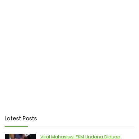
Latest Posts
Viral Mahasiswi FKM Undana Diduga