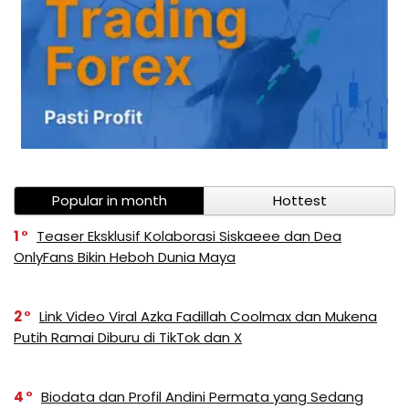
Popular in month
Hottest
1
Teaser Eksklusif Kolaborasi Siskaeee dan Dea
OnlyFans Bikin Heboh Dunia Maya
2
Link Video Viral Azka Fadillah Coolmax dan Mukena
Putih Ramai Diburu di TikTok dan X
4
Biodata dan Profil Andini Permata yang Sedang