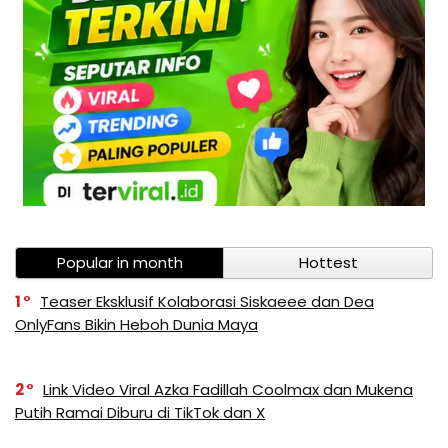
Popular in month
Hottest
1
Teaser Eksklusif Kolaborasi Siskaeee dan Dea
OnlyFans Bikin Heboh Dunia Maya
2
Link Video Viral Azka Fadillah Coolmax dan Mukena
Putih Ramai Diburu di TikTok dan X