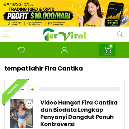
0
tempat lahir Fira Cantika
TERVIRAL
0
Video Hangat Fira Cantika
dan Biodata Lengkap
Penyanyi Dangdut Penuh
Kontroversi