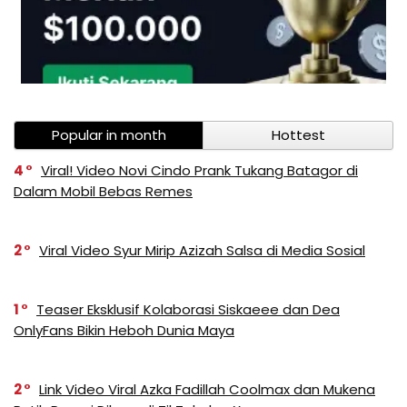
Popular in month
Hottest
4
Viral! Video Novi Cindo Prank Tukang Batagor di
Dalam Mobil Bebas Remes
2
Viral Video Syur Mirip Azizah Salsa di Media Sosial
1
Teaser Eksklusif Kolaborasi Siskaeee dan Dea
OnlyFans Bikin Heboh Dunia Maya
2
Link Video Viral Azka Fadillah Coolmax dan Mukena