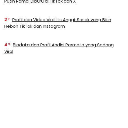
Putih Ramai Diburu di TikTok dan X
2
Profil dan Video Viral Its Anggi: Sosok yang Bikin
Heboh TikTok dan Instagram
4
Biodata dan Profil Andini Permata yang Sedang
Viral