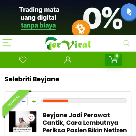
0
Selebriti Beyjane
TERVIRAL
3
Beyjane Jadi Perawat
Cantik, Cara Lembutnya
Periksa Pasien Bikin Netizen