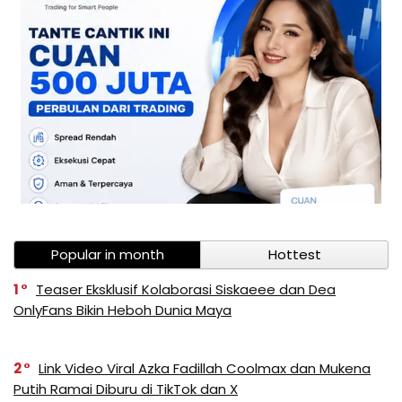
Popular in month
Hottest
1
Teaser Eksklusif Kolaborasi Siskaeee dan Dea
OnlyFans Bikin Heboh Dunia Maya
2
Link Video Viral Azka Fadillah Coolmax dan Mukena
Putih Ramai Diburu di TikTok dan X