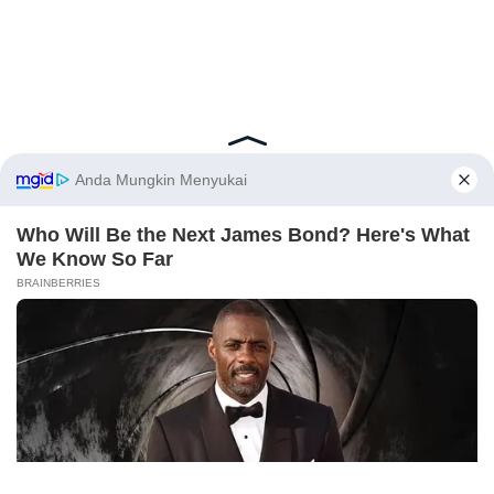
Latest Posts
Viral Mahasiswi FKM Undana Diduga
Depresi Usai Sidang Skripsi Berulang Kali
Tertunda
Berita Viral
0
X
Viral Mal Pasang Pagar Tinggi Imbas Isu
Demo Agustus, Polri Pastikan Situasi