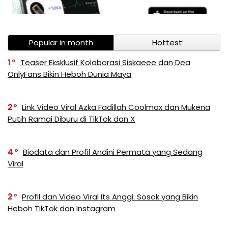
Popular in month
Hottest
1
Teaser Eksklusif Kolaborasi Siskaeee dan Dea
OnlyFans Bikin Heboh Dunia Maya
2
Link Video Viral Azka Fadillah Coolmax dan Mukena
Putih Ramai Diburu di TikTok dan X
4
Biodata dan Profil Andini Permata yang Sedang
Viral
2
Profil dan Video Viral Its Anggi: Sosok yang Bikin
Heboh TikTok dan Instagram