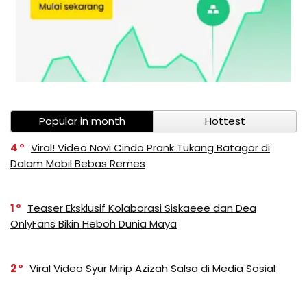
Popular in month
Hottest
4
Viral! Video Novi Cindo Prank Tukang Batagor di
Dalam Mobil Bebas Remes
1
Teaser Eksklusif Kolaborasi Siskaeee dan Dea
OnlyFans Bikin Heboh Dunia Maya
2
Viral Video Syur Mirip Azizah Salsa di Media Sosial