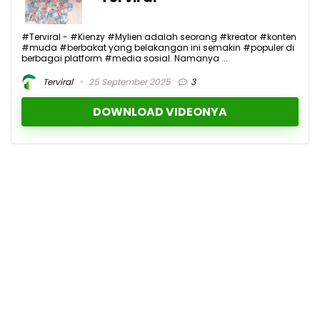
#Terviral - #Kienzy #Mylien adalah seorang #kreator #konten
#muda #berbakat yang belakangan ini semakin #populer di
berbagai platform #media sosial. Namanya ...
Terviral
25 September 2025
3
DOWNLOAD VIDEONYA