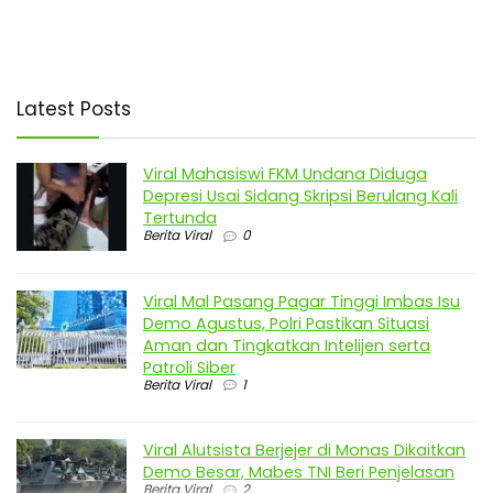
Latest Posts
Viral Mahasiswi FKM Undana Diduga
Depresi Usai Sidang Skripsi Berulang Kali
Tertunda
Berita Viral
0
Viral Mal Pasang Pagar Tinggi Imbas Isu
Demo Agustus, Polri Pastikan Situasi
Aman dan Tingkatkan Intelijen serta
Patroli Siber
Berita Viral
1
Viral Alutsista Berjejer di Monas Dikaitkan
Demo Besar, Mabes TNI Beri Penjelasan
Berita Viral
2