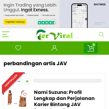
0
perbandingan artis JAV
TERPOPULER
0
Nami Suzuna: Profil
Lengkap dan Perjalanan
Karier Bintang JAV