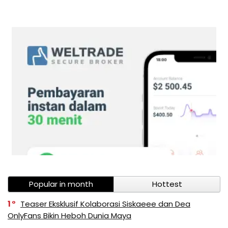
Popular in month
Hottest
1
Teaser Eksklusif Kolaborasi Siskaeee dan Dea
OnlyFans Bikin Heboh Dunia Maya