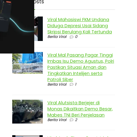
Latest Posts
Viral Mahasiswi FKM Undana
Diduga Depresi Usai Sidang
Skripsi Berulang Kali Tertunda
Berita Viral
0
Viral Mal Pasang Pagar Tinggi
Imbas Isu Demo Agustus, Polri
Pastikan Situasi Aman dan
Tingkatkan Intelijen serta
Patroli Siber
Berita Viral
1
Viral Alutsista Berjejer di
Monas Dikaitkan Demo Besar,
Mabes TNI Beri Penjelasan
Berita Viral
2