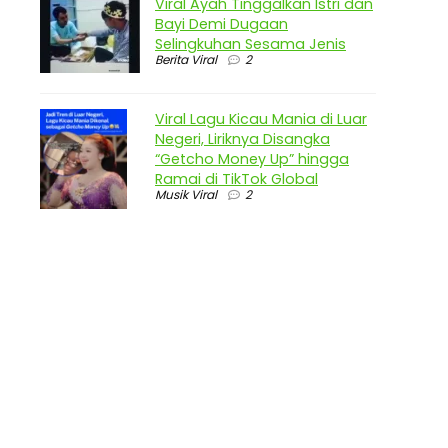
Viral Ayah Tinggalkan Istri dan
Bayi Demi Dugaan
Selingkuhan Sesama Jenis
Berita Viral
2
Viral Lagu Kicau Mania di Luar
Negeri, Liriknya Disangka
“Getcho Money Up” hingga
Ramai di TikTok Global
Musik Viral
2