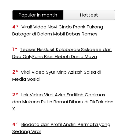
Popular in month
Hottest
4
Viral! Video Novi Cindo Prank Tukang
Batagor di Dalam Mobil Bebas Remes
1
Teaser Eksklusif Kolaborasi Siskaeee dan
Dea OnlyFans Bikin Heboh Dunia Maya
2
Viral Video Syur Mirip Azizah Salsa di
Media Sosial
2
Link Video Viral Azka Fadillah Coolmax
dan Mukena Putih Ramai Diburu di TikTok dan
X
4
Biodata dan Profil Andini Permata yang
Sedang Viral