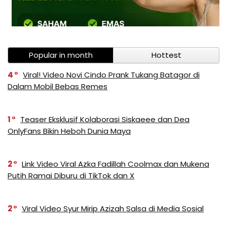
Popular in month
Hottest
4
Viral! Video Novi Cindo Prank Tukang Batagor di
Dalam Mobil Bebas Remes
1
Teaser Eksklusif Kolaborasi Siskaeee dan Dea
OnlyFans Bikin Heboh Dunia Maya
2
Link Video Viral Azka Fadillah Coolmax dan Mukena
Putih Ramai Diburu di TikTok dan X
2
Viral Video Syur Mirip Azizah Salsa di Media Sosial