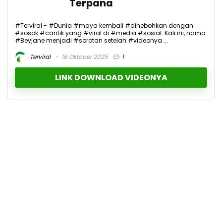
Terpana
#Terviral - #Dunia #maya kembali #dihebohkan dengan
#sosok #cantik yang #viral di #media #sosial. Kali ini, nama
#Beyjane menjadi #sorotan setelah #videonya ...
Terviral
16 Oktober 2025
1
LINK DOWNLOAD VIDEONYA