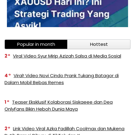
Popular in month
Hottest
2
Viral Video Syur Mirip Azizah Salsa di Media Sosial
4
Viral! Video Novi Cindo Prank Tukang Batagor di
Dalam Mobil Bebas Remes
1
Teaser Eksklusif Kolaborasi Siskaeee dan Dea
OnlyFans Bikin Heboh Dunia Maya
2
Link Video Viral Azka Fadillah Coolmax dan Mukena