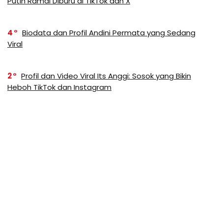
Putih Ramai Diburu di TikTok dan X
4
Biodata dan Profil Andini Permata yang Sedang
Viral
2
Profil dan Video Viral Its Anggi: Sosok yang Bikin
Heboh TikTok dan Instagram