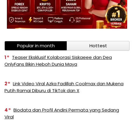
Popular in month
Hottest
1
Teaser Eksklusif Kolaborasi Siskaeee dan Dea
OnlyFans Bikin Heboh Dunia Maya
2
Link Video Viral Azka Fadillah Coolmax dan Mukena
Putih Ramai Diburu di TikTok dan X
4
Biodata dan Profil Andini Permata yang Sedang
Viral