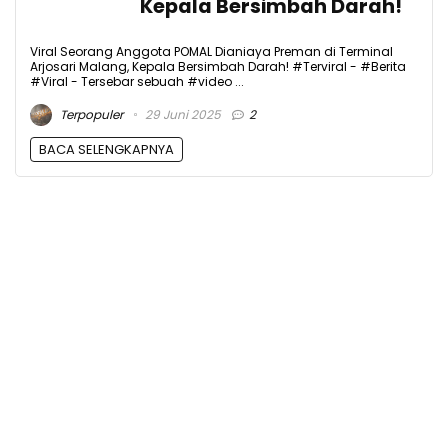
Kepala Bersimbah Darah!
Viral Seorang Anggota POMAL Dianiaya Preman di Terminal
Arjosari Malang, Kepala Bersimbah Darah! #Terviral - #Berita
#Viral - Tersebar sebuah #video ...
Terpopuler
29 Juni 2025
2
BACA SELENGKAPNYA