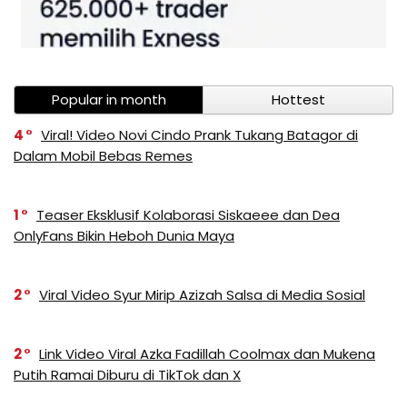
Popular in month
Hottest
4
Viral! Video Novi Cindo Prank Tukang Batagor di
Dalam Mobil Bebas Remes
1
Teaser Eksklusif Kolaborasi Siskaeee dan Dea
OnlyFans Bikin Heboh Dunia Maya
2
Viral Video Syur Mirip Azizah Salsa di Media Sosial
2
Link Video Viral Azka Fadillah Coolmax dan Mukena
Putih Ramai Diburu di TikTok dan X