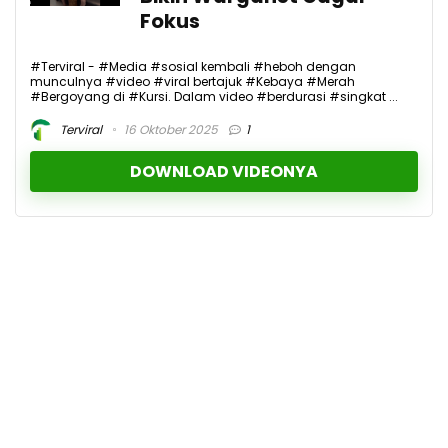
Fokus
#Terviral - #Media #sosial kembali #heboh dengan
munculnya #video #viral bertajuk #Kebaya #Merah
#Bergoyang di #Kursi. Dalam video #berdurasi #singkat ...
Terviral
16 Oktober 2025
1
DOWNLOAD VIDEONYA