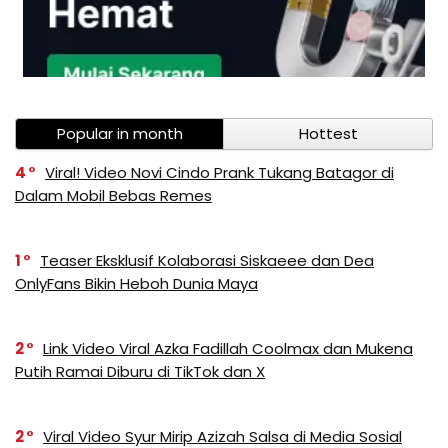
Popular in month
Hottest
4
Viral! Video Novi Cindo Prank Tukang Batagor di
Dalam Mobil Bebas Remes
1
Teaser Eksklusif Kolaborasi Siskaeee dan Dea
OnlyFans Bikin Heboh Dunia Maya
2
Link Video Viral Azka Fadillah Coolmax dan Mukena
Putih Ramai Diburu di TikTok dan X
2
Viral Video Syur Mirip Azizah Salsa di Media Sosial