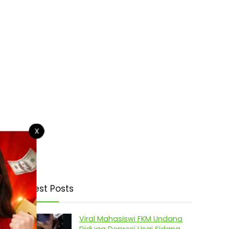
X
Latest Posts
Viral Mahasiswi FKM Undana