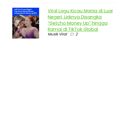
Viral Lagu Kicau Mania di Luar
Negeri, Liriknya Disangka
“Getcho Money Up” hingga
Ramai di TikTok Global
Musik Viral
2