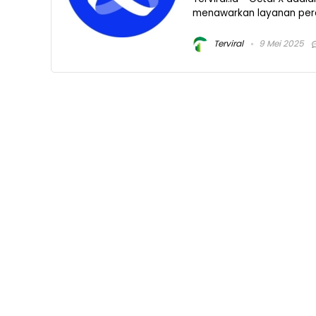
menawarkan layanan perdag
Terviral
9 Mei 2025