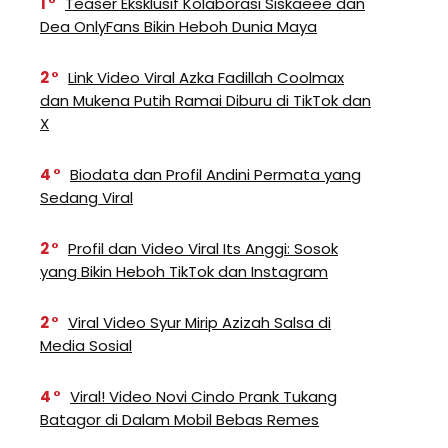
1
Teaser Eksklusif Kolaborasi Siskaeee dan
Dea OnlyFans Bikin Heboh Dunia Maya
2
Link Video Viral Azka Fadillah Coolmax
dan Mukena Putih Ramai Diburu di TikTok dan
X
4
Biodata dan Profil Andini Permata yang
Sedang Viral
2
Profil dan Video Viral Its Anggi: Sosok
yang Bikin Heboh TikTok dan Instagram
2
Viral Video Syur Mirip Azizah Salsa di
Media Sosial
4
Viral! Video Novi Cindo Prank Tukang
Batagor di Dalam Mobil Bebas Remes