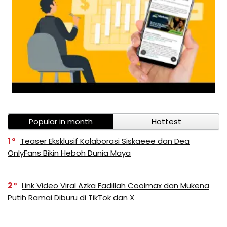
Popular in month
Hottest
1
Teaser Eksklusif Kolaborasi Siskaeee dan Dea
OnlyFans Bikin Heboh Dunia Maya
2
Link Video Viral Azka Fadillah Coolmax dan Mukena
Putih Ramai Diburu di TikTok dan X