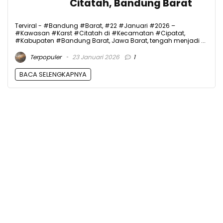
Citatah, Bandung Barat
Terviral - #Bandung #Barat, #22 #Januari #2026 –
#Kawasan #Karst #Citatah di #Kecamatan #Cipatat,
#Kabupaten #Bandung Barat, Jawa Barat, tengah menjadi ...
Terpopuler
23 Januari 2026
1
BACA SELENGKAPNYA