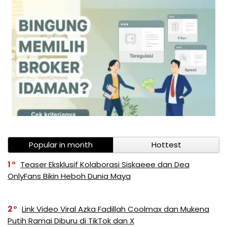
Popular in month
Hottest
1
Teaser Eksklusif Kolaborasi Siskaeee dan Dea
OnlyFans Bikin Heboh Dunia Maya
2
Link Video Viral Azka Fadillah Coolmax dan Mukena
Putih Ramai Diburu di TikTok dan X