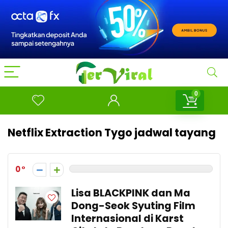
0
Netflix Extraction Tygo jadwal tayang
0
Lisa BLACKPINK dan Ma
Dong-Seok Syuting Film
Internasional di Karst