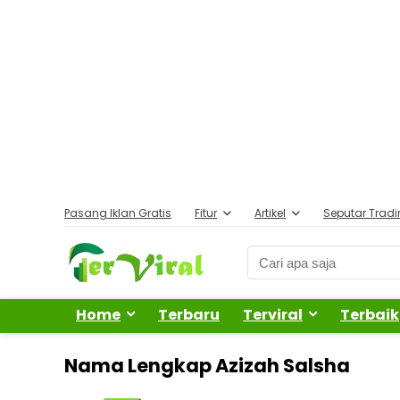
Pasang Iklan Gratis
Fitur
Artikel
Seputar Trad
Home
Terbaru
Terviral
Terbaik
Nama Lengkap Azizah Salsha