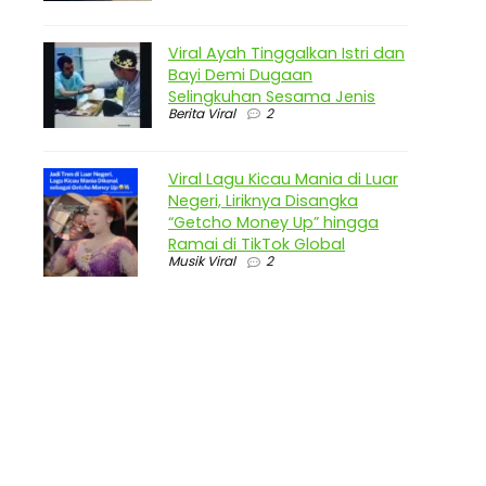
Viral Ayah Tinggalkan Istri dan
Bayi Demi Dugaan
Selingkuhan Sesama Jenis
Berita Viral
2
Viral Lagu Kicau Mania di Luar
Negeri, Liriknya Disangka
“Getcho Money Up” hingga
Ramai di TikTok Global
Musik Viral
2