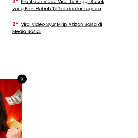
2
Profil dan Video Viral Its Anggi: Sosok
yang Bikin Heboh TikTok dan Instagram
2
Viral Video Syur Mirip Azizah Salsa di
Media Sosial
X