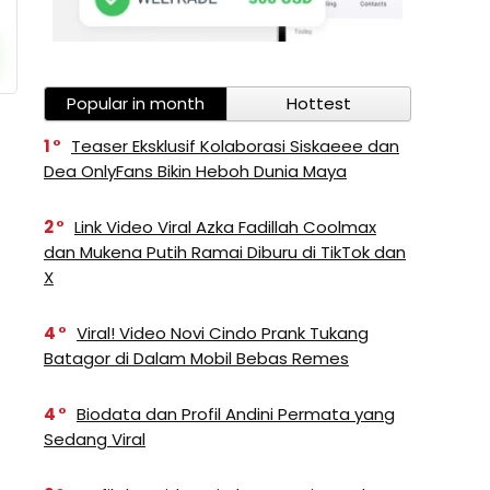
Popular in month
Hottest
1
Teaser Eksklusif Kolaborasi Siskaeee dan
Dea OnlyFans Bikin Heboh Dunia Maya
2
Link Video Viral Azka Fadillah Coolmax
dan Mukena Putih Ramai Diburu di TikTok dan
X
4
Viral! Video Novi Cindo Prank Tukang
Batagor di Dalam Mobil Bebas Remes
4
Biodata dan Profil Andini Permata yang
Sedang Viral