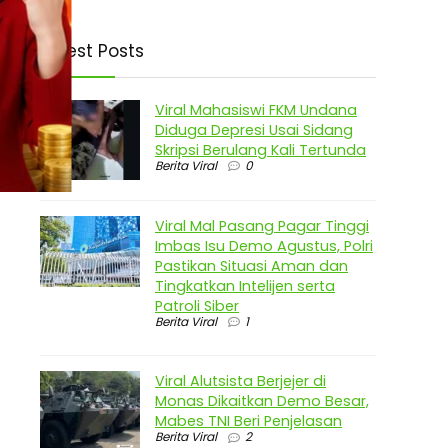
Latest Posts
Viral Mahasiswi FKM Undana
Diduga Depresi Usai Sidang
Skripsi Berulang Kali Tertunda
Berita Viral
0
Viral Mal Pasang Pagar Tinggi
Imbas Isu Demo Agustus, Polri
Pastikan Situasi Aman dan
Tingkatkan Intelijen serta
Patroli Siber
Berita Viral
1
Viral Alutsista Berjejer di
Monas Dikaitkan Demo Besar,
Mabes TNI Beri Penjelasan
Berita Viral
2