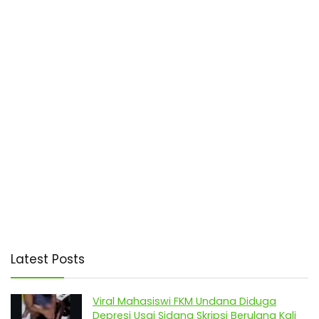
Latest Posts
Viral Mahasiswi FKM Undana Diduga
Depresi Usai Sidang Skripsi Berulang Kali