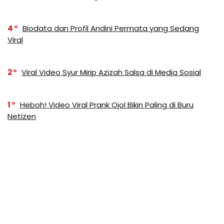
4
Biodata dan Profil Andini Permata yang Sedang
Viral
2
Viral Video Syur Mirip Azizah Salsa di Media Sosial
1
Heboh! Video Viral Prank Ojol Bikin Paling di Buru
Netizen