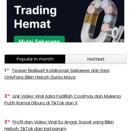
Popular in month
Hottest
1
Teaser Eksklusif Kolaborasi Siskaeee dan Dea
OnlyFans Bikin Heboh Dunia Maya
2
Link Video Viral Azka Fadillah Coolmax dan Mukena
Putih Ramai Diburu di TikTok dan X
2
Profil dan Video Viral Its Anggi: Sosok yang Bikin
Heboh TikTok dan Instagram