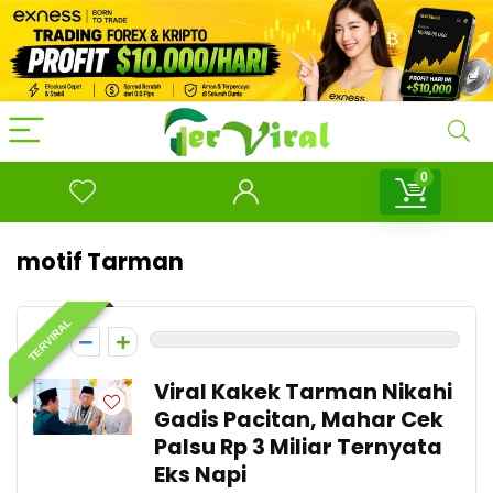
0
motif Tarman
TERVIRAL
0
Viral Kakek Tarman Nikahi
Gadis Pacitan, Mahar Cek
Palsu Rp 3 Miliar Ternyata
Eks Napi