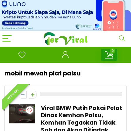
0
mobil mewah plat palsu
TERVIRAL
0
Viral BMW Putih Pakai Pelat
Dinas Kemhan Palsu,
Kemhan Tegaskan Tidak
Sah dan Akan Ditindak