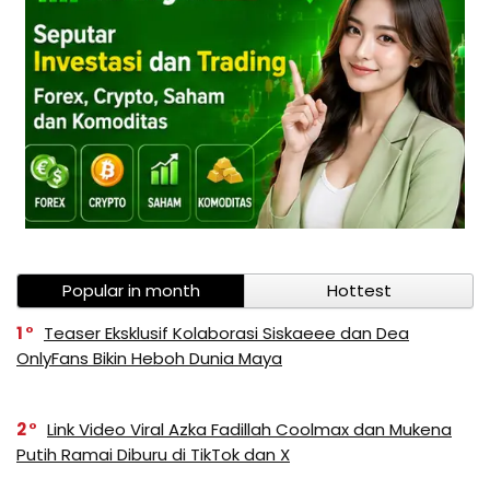
Popular in month
Hottest
1
Teaser Eksklusif Kolaborasi Siskaeee dan Dea
OnlyFans Bikin Heboh Dunia Maya
2
Link Video Viral Azka Fadillah Coolmax dan Mukena
Putih Ramai Diburu di TikTok dan X