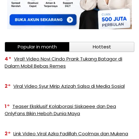
Popular in month
Hottest
4
Viral! Video Novi Cindo Prank Tukang Batagor di
Dalam Mobil Bebas Remes
2
Viral Video Syur Mirip Azizah Salsa di Media Sosial
1
Teaser Eksklusif Kolaborasi Siskaeee dan Dea
OnlyFans Bikin Heboh Dunia Maya
2
Link Video Viral Azka Fadillah Coolmax dan Mukena