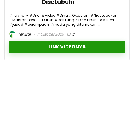
Disetubuhi
#Terviral - #Viral #Video #Dina #Oktaviani #Niat Lupakan
#Mantan Lewat #Dukun #Berujung #Disetubuhi. #Misteri
#jasad #perempuan #muda yang ditemukan ...
Terviral
11 Oktober 2025
2
LINK VIDEONYA