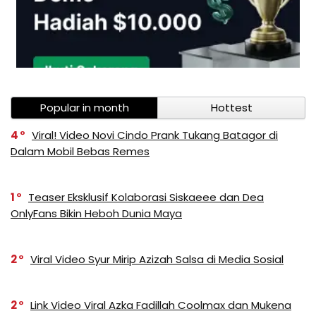
Popular in month
Hottest
4
Viral! Video Novi Cindo Prank Tukang Batagor di
Dalam Mobil Bebas Remes
1
Teaser Eksklusif Kolaborasi Siskaeee dan Dea
OnlyFans Bikin Heboh Dunia Maya
2
Viral Video Syur Mirip Azizah Salsa di Media Sosial
2
Link Video Viral Azka Fadillah Coolmax dan Mukena