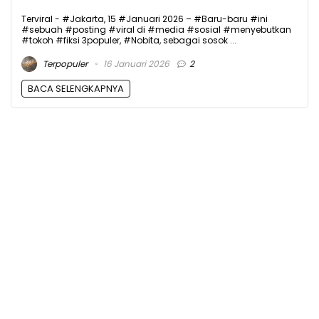
Terviral - #Jakarta, 15 #Januari 2026 – #Baru-baru #ini
#sebuah #posting #viral di #media #sosial #menyebutkan
#tokoh #fiksi 3populer, #Nobita, sebagai sosok ...
Terpopuler
16 Januari 2026
2
BACA SELENGKAPNYA