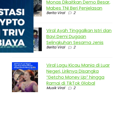
Monas Dikaitkan Demo Besar,
Mabes TNI Beri Penjelasan
Berita Viral
2
Viral Ayah Tinggalkan Istri dan
Bayi Demi Dugaan
Selingkuhan Sesama Jenis
Berita Viral
2
Viral Lagu Kicau Mania di Luar
Negeri, Liriknya Disangka
“Getcho Money Up” hingga
Ramai di TikTok Global
Musik Viral
2