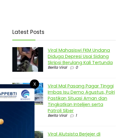
Latest Posts
Viral Mahasiswi FKM Undana
Diduga Depresi Usai Sidang
Skripsi Berulang Kali Tertunda
Berita Viral
0
X
Viral Mal Pasang Pagar Tinggi
Imbas Isu Demo Agustus, Polri
Pastikan Situasi Aman dan
Tingkatkan Intelijen serta
Patroli Siber
Berita Viral
1
Viral Alutsista Berjejer di