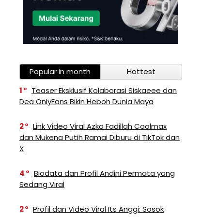
Popular in month
Hottest
1
Teaser Eksklusif Kolaborasi Siskaeee dan
Dea OnlyFans Bikin Heboh Dunia Maya
2
Link Video Viral Azka Fadillah Coolmax
dan Mukena Putih Ramai Diburu di TikTok dan
X
4
Biodata dan Profil Andini Permata yang
Sedang Viral
2
Profil dan Video Viral Its Anggi: Sosok