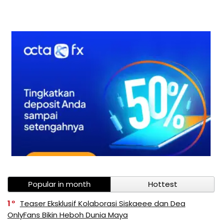
Popular in month
Hottest
1
Teaser Eksklusif Kolaborasi Siskaeee dan Dea
OnlyFans Bikin Heboh Dunia Maya