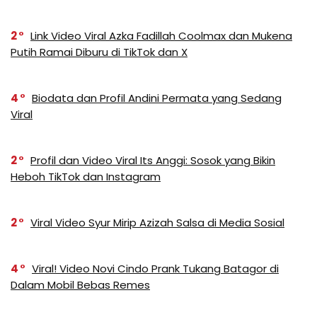
2
Link Video Viral Azka Fadillah Coolmax dan Mukena
Putih Ramai Diburu di TikTok dan X
4
Biodata dan Profil Andini Permata yang Sedang
Viral
2
Profil dan Video Viral Its Anggi: Sosok yang Bikin
Heboh TikTok dan Instagram
2
Viral Video Syur Mirip Azizah Salsa di Media Sosial
4
Viral! Video Novi Cindo Prank Tukang Batagor di
Dalam Mobil Bebas Remes