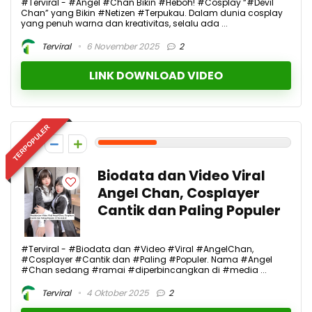
#Terviral - #Angel #Chan Bikin #Heboh! #Cosplay “#Devil
Chan” yang Bikin #Netizen #Terpukau. Dalam dunia cosplay
yang penuh warna dan kreativitas, selalu ada ...
Terviral
6 November 2025
2
LINK DOWNLOAD VIDEO
TERPOPULER
3
Biodata dan Video Viral
Angel Chan, Cosplayer
Cantik dan Paling Populer
#Terviral - #Biodata dan #Video #Viral #AngelChan,
#Cosplayer #Cantik dan #Paling #Populer. Nama #Angel
#Chan sedang #ramai #diperbincangkan di #media ...
Terviral
4 Oktober 2025
2