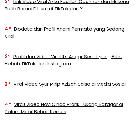
2
Link Video Viral Azka Fadillah Coolmax dan Mukena
Putih Ramai Diburu di TikTok dan X
4
Biodata dan Profil Andini Permata yang Sedang
Viral
2
Profil dan Video Viral Its Anggi: Sosok yang Bikin
Heboh TikTok dan Instagram
2
Viral Video Syur Mirip Azizah Salsa di Media Sosial
4
Viral! Video Novi Cindo Prank Tukang Batagor di
Dalam Mobil Bebas Remes