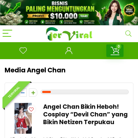
0
Media Angel Chan
TERVIRAL
1
Angel Chan Bikin Heboh!
Cosplay “Devil Chan” yang
Bikin Netizen Terpukau