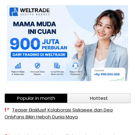
Popular in month
Hottest
1
Teaser Eksklusif Kolaborasi Siskaeee dan Dea
OnlyFans Bikin Heboh Dunia Maya