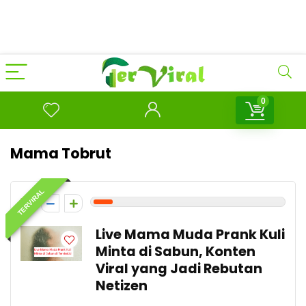
0
Mama Tobrut
TERVIRAL
1
Live Mama Muda Prank Kuli
Minta di Sabun, Konten
Viral yang Jadi Rebutan
Netizen