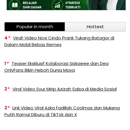
Popular in month
Hottest
4
Viral! Video Novi Cindo Prank Tukang Batagor di
Dalam Mobil Bebas Remes
1
Teaser Eksklusif Kolaborasi Siskaeee dan Dea
OnlyFans Bikin Heboh Dunia Maya
2
Viral Video Syur Mirip Azizah Salsa di Media Sosial
2
Link Video Viral Azka Fadillah Coolmax dan Mukena
Putih Ramai Diburu di TikTok dan X