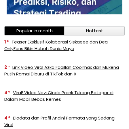
Popular in month
Hottest
1
Teaser Eksklusif Kolaborasi Siskaeee dan Dea
OnlyFans Bikin Heboh Dunia Maya
2
Link Video Viral Azka Fadillah Coolmax dan Mukena
Putih Ramai Diburu di TikTok dan X
4
Viral! Video Novi Cindo Prank Tukang Batagor di
Dalam Mobil Bebas Remes
4
Biodata dan Profil Andini Permata yang Sedang
Viral