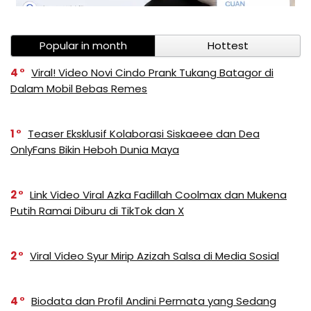
Popular in month
Hottest
4
Viral! Video Novi Cindo Prank Tukang Batagor di
Dalam Mobil Bebas Remes
1
Teaser Eksklusif Kolaborasi Siskaeee dan Dea
OnlyFans Bikin Heboh Dunia Maya
2
Link Video Viral Azka Fadillah Coolmax dan Mukena
Putih Ramai Diburu di TikTok dan X
2
Viral Video Syur Mirip Azizah Salsa di Media Sosial
4
Biodata dan Profil Andini Permata yang Sedang