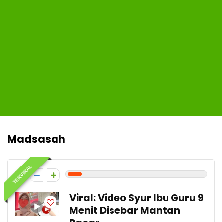
Madsasah
TERVIRAL
1
Viral: Video Syur Ibu Guru 9
Menit Disebar Mantan