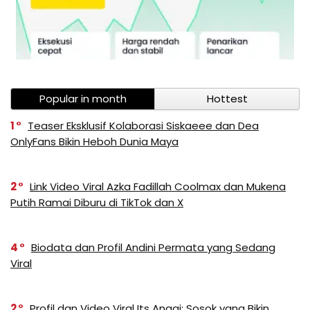
Popular in month
Hottest
1
Teaser Eksklusif Kolaborasi Siskaeee dan Dea
OnlyFans Bikin Heboh Dunia Maya
2
Link Video Viral Azka Fadillah Coolmax dan Mukena
Putih Ramai Diburu di TikTok dan X
4
Biodata dan Profil Andini Permata yang Sedang
Viral
2
Profil dan Video Viral Its Anggi: Sosok yang Bikin