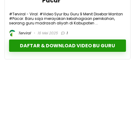
Pacar
#Terviral - Viral: #Video Syur Ibu Guru 9 Menit Disebar Mantan
#Pacar. Baru saja merayakan kebahagiaan pernikahan,
seorang guru madrasah aliyah di Kabupaten ...
Terviral
16 Mei 2025
1
DAFTAR & DOWNLOAD VIDEO BU GURU