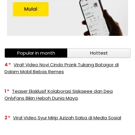
Popular in month
Hottest
4
Viral! Video Novi Cindo Prank Tukang Batagor di
Dalam Mobil Bebas Remes
1
Teaser Eksklusif Kolaborasi Siskaeee dan Dea
OnlyFans Bikin Heboh Dunia Maya
2
Viral Video Syur Mirip Azizah Salsa di Media Sosial