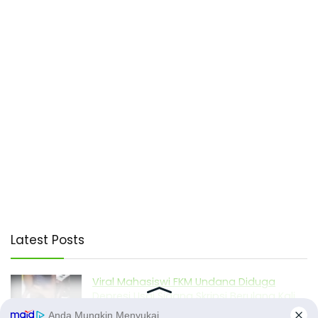
Latest Posts
Viral Mahasiswi FKM Undana Diduga
Depresi Usai Sidang Skripsi Berulang Kali
Tertunda