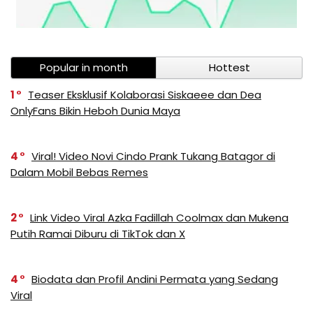
Popular in month
Hottest
1
Teaser Eksklusif Kolaborasi Siskaeee dan Dea
OnlyFans Bikin Heboh Dunia Maya
4
Viral! Video Novi Cindo Prank Tukang Batagor di
Dalam Mobil Bebas Remes
2
Link Video Viral Azka Fadillah Coolmax dan Mukena
Putih Ramai Diburu di TikTok dan X
4
Biodata dan Profil Andini Permata yang Sedang
Viral