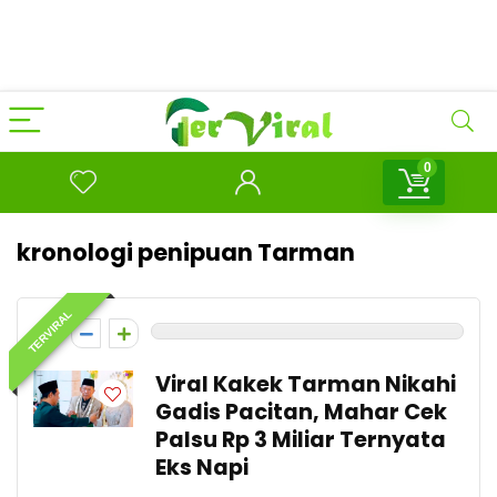
0
kronologi penipuan Tarman
TERVIRAL
0
Viral Kakek Tarman Nikahi
Gadis Pacitan, Mahar Cek
Palsu Rp 3 Miliar Ternyata
Eks Napi